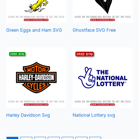
Green Eggs and Ham SVG
Ghostface SVG Free
Harley Davidson Svg
National Lottery svg