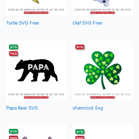
Turtle SVG Free
Olaf SVG Free
Papa Bear SVG
shamrock Svg