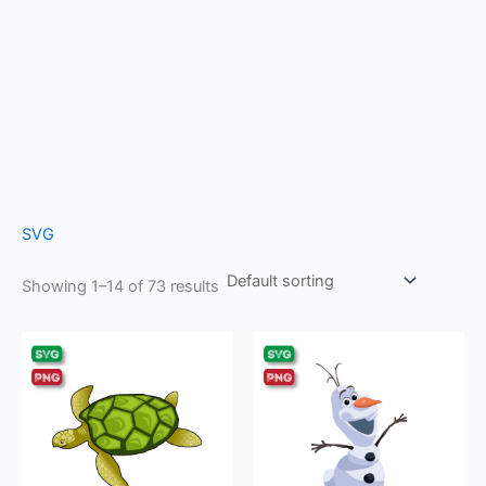
SVG
Showing 1–14 of 73 results