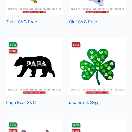
Turtle SVG Free
Olaf SVG Free
Papa Bear SVG
shamrock Svg