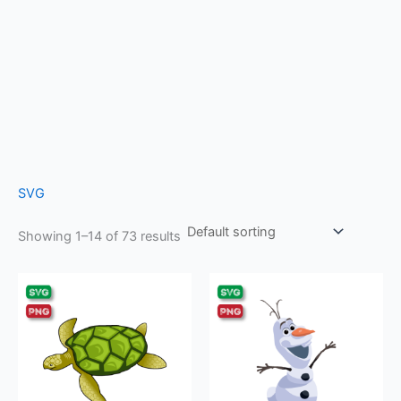
SVG
Showing 1–14 of 73 results