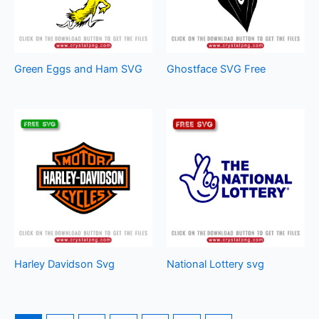
Green Eggs and Ham SVG
Ghostface SVG Free
Harley Davidson Svg
National Lottery svg